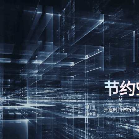
节约
开启时门体折叠